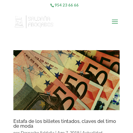
954 23 66 66
Estafa de los billetes tintados, claves del timo
de moda
por
Despacho Saldaña
|
Ago 7, 2019
|
Actualidad
,