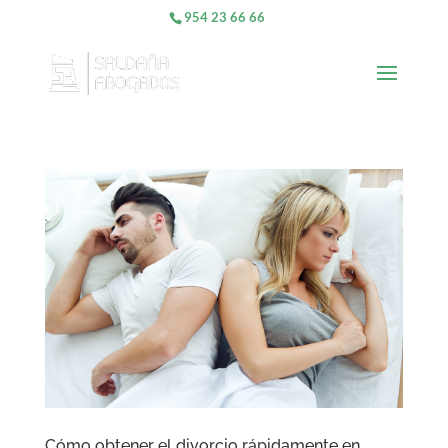
954 23 66 66
Cómo obtener el divorcio rápidamente en