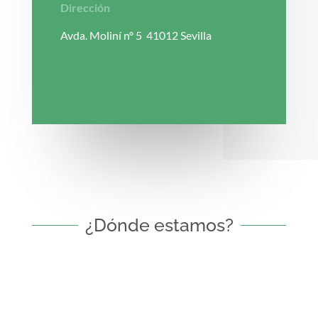
Dirección
Avda. Moliní nº 5 41012 Sevilla
¿Dónde estamos?