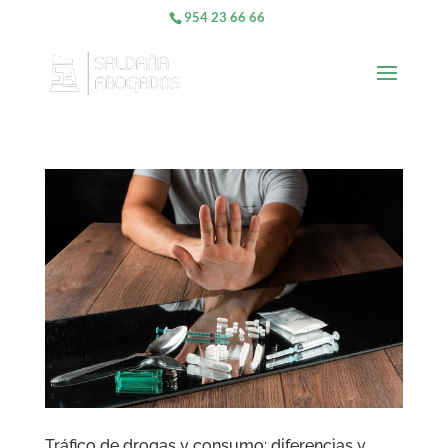
954 23 66 66
Tráfico de drogas y consumo: diferencias y